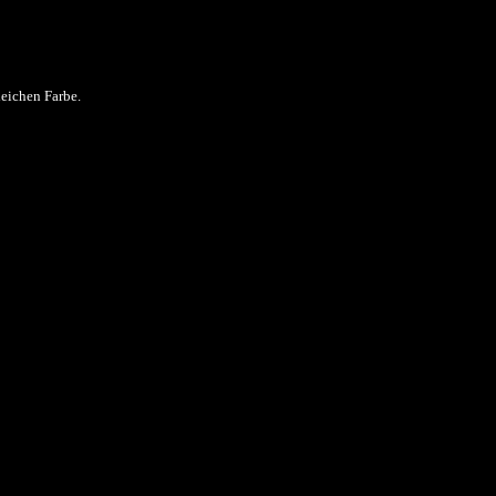
leichen Farbe.