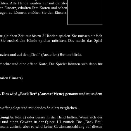
chten. Alle Hände werden nur mit der des
en Einsatz, erhalten Ihre Karten und sehen
lagen zu können, erhöhen Sie den Einsatz,
r gleichen Zeit mit bis zu 3 Händen spielen. Sie müssen einfach
nn Sie zusätzliche Hände spielen möchten. Das macht das Spiel
atziert und auf den „Deal“ (Austeilen) Button klickt.
verdeckte und eine offene Karte. Die Spieler können sich dann für
inalen Einsatz)
ld. Dies wird „Back Bet“ (Antwort Wette) genannt und muss dem
 offengelegt und mit der des Spielers verglichen.
König
(As/König) oder besser in der Hand halten. Wenn sich der
satz und einen Gewinn in der Quote 1:1 zurück. Die „Back Bet“
Einsatz zurück, aber es wird keine Gewinnauszahlung auf diesen