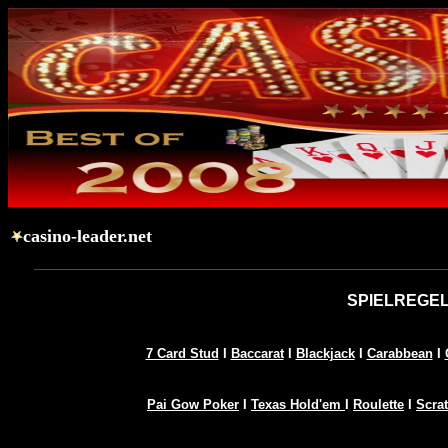
casino-leader.net
SPIELREGE
7 Card Stud
I
Baccarat
I
Blackjack
I
Carabbean
I
Pai Gow Poker
I
Texas Hold'em
I
Roulette
I
Scrat