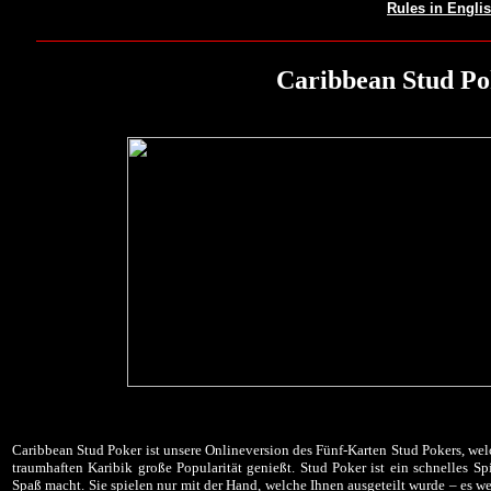
Rules in Engli
Caribbean Stud Po
Caribbean Stud Poker ist unsere Onlineversion des Fünf-Karten Stud Pokers, wel
traumhaften Karibik große Popularität genießt. Stud Poker ist ein schnelles Spi
Spaß macht. Sie spielen nur mit der Hand, welche Ihnen ausgeteilt wurde – es 