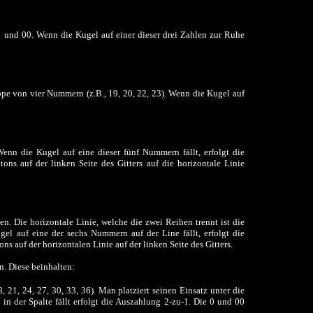
 2 und 00. Wenn die Kugel auf einer dieser drei Zahlen zur Ruhe
pe von vier Nummern (z.B., 19, 20, 22, 23). Wenn die Kugel auf
nn die Kugel auf eine dieser fünf Nummern fällt, erfolgt die
ons auf der linken Seite des Gitters auf die horizontale Linie
 Die horizontale Linie, welche die zwei Reihen trennt ist die
el auf eine der sechs Nummern auf der Line fällt, erfolgt die
ns auf der horizontalen Linie auf der linken Seite des Gitters.
n. Diese beinhalten:
, 21, 24, 27, 30, 33, 36). Man platziert seinen Einsatz unter die
n der Spalte fällt erfolgt die Auszahlung 2-zu-1. Die 0 und 00