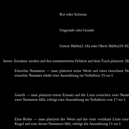
Rot oder Schwarz
Ungerade oder Gerade
Untere Hälfte(1-18) oder Obere Hälfte(19-36
Innen- Einsätze
werden auf den nummerierten Feldern auf dem Tisch platziert. Di
Einzelne Nummern
— man platziert seine Wette auf einer einzelnen Nu
einzelne Nummer erhält eine Auszahlung im Verhältnis 35-zu-1.
Geteilt
— man platziert einen Einsatz auf die Linie zwischen zwei Numme
zwei Nummern fällt, erfolgt eine Auszahlung im Verhältnis von 17-zu-1.
Eine Reihe
— man platziert die Wette auf die erste vertikale Linie ein
Kugel auf eine dieser Nummern fällt, erfolgt die Auszahlung 11-zu-1.