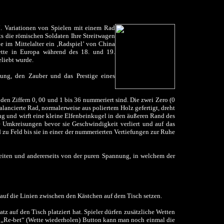
. Variationen von Spielen mit einem Rad
ts die römischen Soldaten Ihre Streitwagen
 im Mittelalter ein ‚Radspiel’ von China
lette in Europa während des 18. und 19.
eliebt wurde.
ung, den Zauber und das Prestige eines
en Ziffern 0, 00 und 1 bis 36 nummeriert sind. Die zwei Zero (0
alancierte Rad, normalerweise aus poliertem Holz gefertigt, dreht
ng und wirft eine kleine Elfenbeinkugel in den äußeren Rand des
e Umkreisungen bevor sie Geschwindigkeit verliert und auf das
d zu Feld bis sie in einer der nummerierten Vertiefungen zur Ruhe
eiten und andererseits von der puren Spannung, in welchem der
 auf die Linien zwischen den Kästchen auf dem Tisch setzen.
tz auf den Tisch platziert hat. Spieler dürfen zusätzliche Wetten
m „Re-bet“ (Wette wiederholen) Button kann man noch einmal die