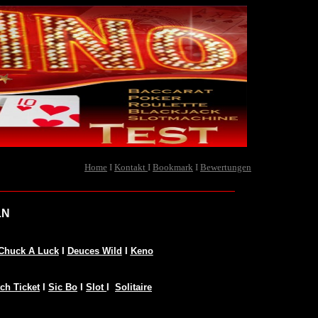
Home
I
Kontakt
I
Bookmark
I
Bewertungen
LN
Chuck A Luck
I
Deuces Wild
I
Keno
ch Ticket
I
Sic Bo
I
Slot
I
Solitaire