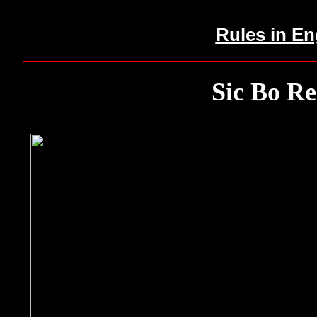
Rules in En
Sic Bo Re