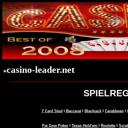
casino-leader.net
SPIELRE
7 Card Stud
I
Baccarat
I
Blackjack
I
Carabbean
I
Pai Gow Poker
I
Texas Hold'em
I
Roulette
I
Scrat