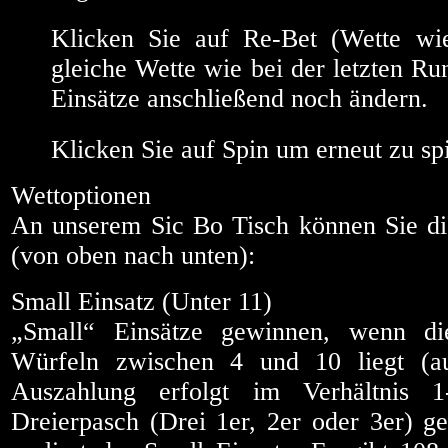
Klicken Sie auf Re-Bet (Wette wi
gleiche Wette wie bei der letzten Ru
Einsätze anschließend noch ändern.
Klicken Sie auf Spin um erneut zu sp
Wettoptionen
An unserem Sic Bo Tisch können Sie die
(von oben nach unten):
Small Einsatz (Unter 11)
„Small“ Einsätze gewinnen, wenn d
Würfeln zwischen 4 und 10 liegt (a
Auszahlung erfolgt im Verhältnis 1
Dreierpasch (Drei 1er, 2er oder 3er) g