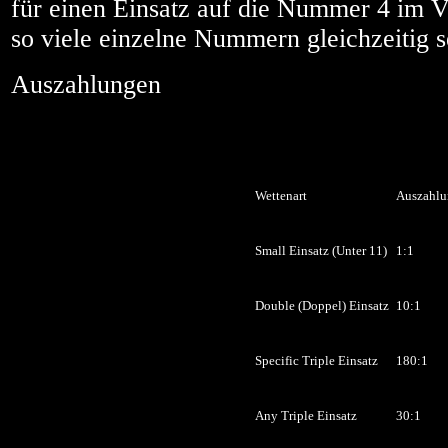
für einen Einsatz auf die Nummer 4 im V
so viele einzelne Nummern gleichzeitig s
Auszahlungen
Wettenart
Auszahlu
Small Einsatz (Unter 11)
1:1
Double (Doppel) Einsatz
10:1
Specific Triple Einsatz
180:1
Any Triple Einsatz
30:1