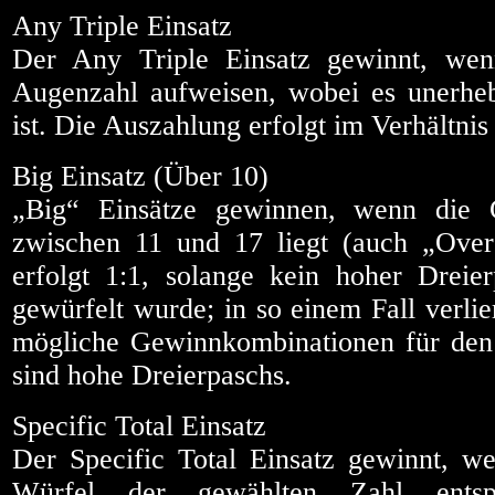
Any Triple Einsatz
Der Any Triple Einsatz gewinnt, wenn
Augenzahl aufweisen, wobei es unerheb
ist. Die Auszahlung erfolgt im Verhältnis
Big Einsatz (Über 10)
„Big“ Einsätze gewinnen, wenn die
zwischen 11 und 17 liegt (auch „Over
erfolgt 1:1, solange kein hoher Dreie
gewürfelt wurde; in so einem Fall verlie
mögliche Gewinnkombinationen für den 
sind hohe Dreierpaschs.
Specific Total Einsatz
Der Specific Total Einsatz gewinnt, w
Würfel der gewählten Zahl entspr