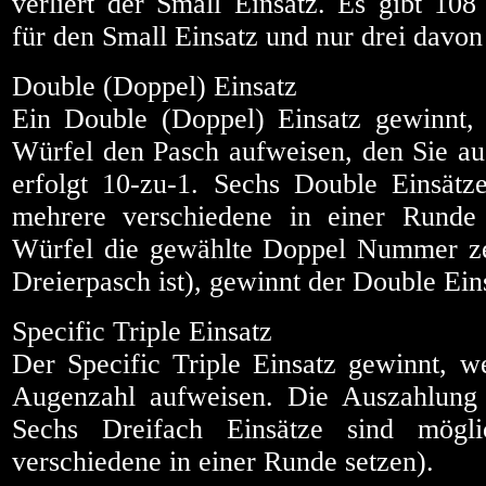
verliert der Small Einsatz. Es gibt 1
für den Small Einsatz und nur drei davon
Double (Doppel) Einsatz
Ein Double (Doppel) Einsatz gewinnt,
Würfel den Pasch aufweisen, den Sie a
erfolgt 10-zu-1. Sechs Double Einsätz
mehrere verschiedene in einer Runde 
Würfel die gewählte Doppel Nummer zei
Dreierpasch ist), gewinnt der Double Ein
Specific Triple Einsatz
Der Specific Triple Einsatz gewinnt, w
Augenzahl aufweisen. Die Auszahlung e
Sechs Dreifach Einsätze sind mögl
verschiedene in einer Runde setzen).