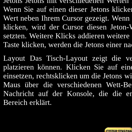
Jetons
Jetons mit verschiedenen Werten 
Wenn Sie auf einen dieser Jetons klicke
Wert neben Ihrem Cursor gezeigt. Wenn 
klicken, wird der Cursor diesen Jeton
setzten. Weitere Klicks addieren weitere
Taste klicken, werden die Jetons einer n
Layout
Das Tisch-Layout zeigt die ver
platzieren können. Klicken Sie auf ei
einsetzen, rechtsklicken um die Jetons w
Maus über die verschiedenen Wett-Ber
Nachricht auf der Konsole, die die en
Bereich erklärt.